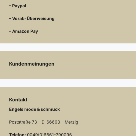
– Paypal
– Vorab-Überweisung
– Amazon Pay
Kundenmeinungen
Kontakt
Engels mode & schmuck
Poststraße 73 – D-66663 – Merzig
Telefon:
0049(0)6861-790096