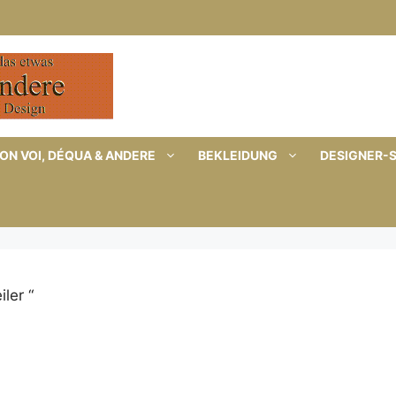
ON VOI, DÉQUA & ANDERE
BEKLEIDUNG
DESIGNER-
ler “