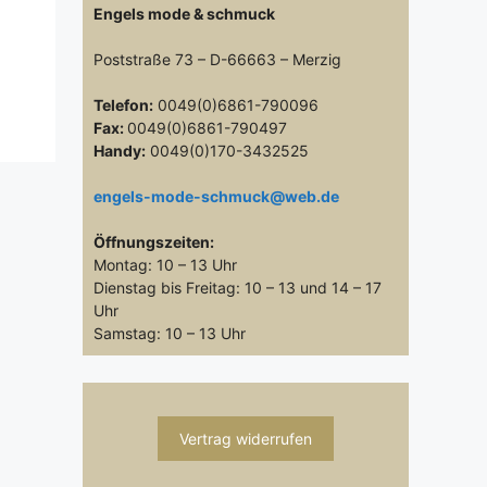
Engels mode & schmuck
Poststraße 73 – D-66663 – Merzig
Telefon:
0049(0)6861-790096
Fax:
0049(0)6861-790497
Handy:
0049(0)170-3432525
engels-mode-schmuck@web.de
Öffnungszeiten:
Montag: 10 – 13 Uhr
Dienstag bis Freitag: 10 – 13 und 14 – 17
Uhr
Samstag: 10 – 13 Uhr
Vertrag widerrufen