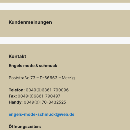
Kundenmeinungen
Kontakt
Engels mode & schmuck
Poststraße 73 – D-66663 – Merzig
Telefon:
0049(0)6861-790096
Fax:
0049(0)6861-790497
Handy:
0049(0)170-3432525
engels-mode-schmuck@web.de
Öffnungszeiten: