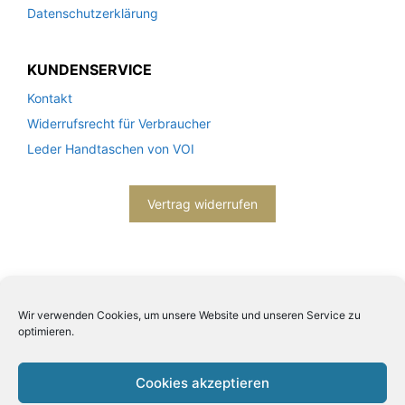
Datenschutzerklärung
KUNDENSERVICE
Kontakt
Widerrufsrecht für Verbraucher
Leder Handtaschen von VOI
Vertrag widerrufen
Wir verwenden Cookies, um unsere Website und unseren Service zu
optimieren.
2026© Engels mode schmuck -
Datenschutzerklärung
-
Impressum
- Bitte beachten Sie unsere
AGB
Cookies akzeptieren