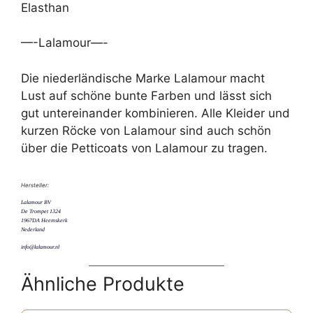
Elasthan
—-Lalamour—-
Die niederländische Marke Lalamour macht
Lust auf schöne bunte Farben und lässt sich
gut untereinander kombinieren. Alle Kleider und
kurzen Röcke von Lalamour sind auch schön
über die Petticoats von Lalamour zu tragen.
Hersteller:
Lalamour BV
De Trompet 1324
1967DA Heemskerk
Nederland
info@lalamour.nl
Ähnliche Produkte