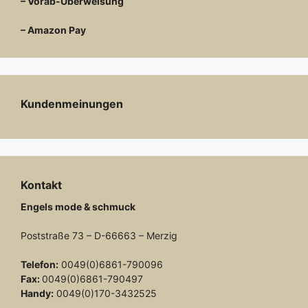
– Vorab-Überweisung
– Amazon Pay
Kundenmeinungen
Kontakt
Engels mode & schmuck
Poststraße 73 – D-66663 – Merzig
Telefon:
0049(0)6861-790096
Fax:
0049(0)6861-790497
Handy:
0049(0)170-3432525