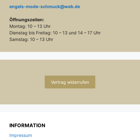
engels-mode-schmuck@web.de
Öffnungszeiten:
Montag: 10 – 13 Uhr
Dienstag bis Freitag: 10 – 13 und 14 – 17 Uhr
Samstag: 10 – 13 Uhr
Vertrag widerrufen
INFORMATION
Impressum