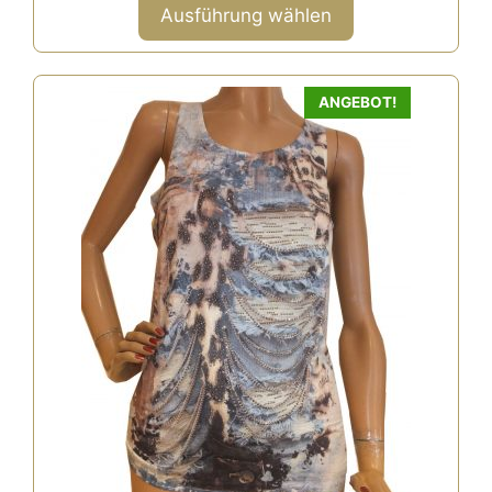
n
Ausführung wählen
5
ANGEBOT!