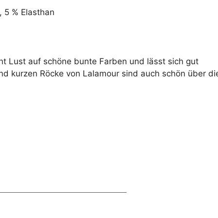
 5 % Elasthan
t Lust auf schöne bunte Farben und lässt sich gut
und kurzen Röcke von Lalamour sind auch schön über di