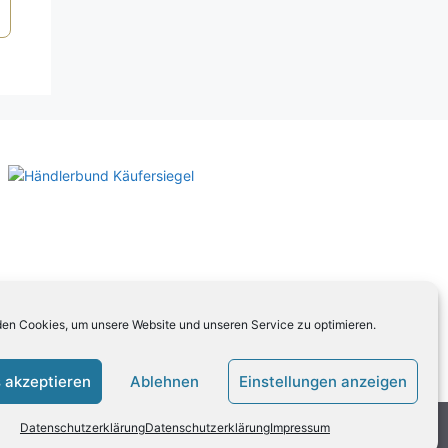
en Cookies, um unsere Website und unseren Service zu optimieren.
 akzeptieren
Ablehnen
Einstellungen anzeigen
Datenschutzerklärung
Datenschutzerklärung
Impressum
ten Sie unsere
AGB