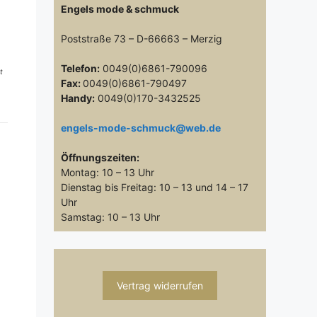
Engels mode & schmuck
Poststraße 73 – D-66663 – Merzig
Telefon:
0049(0)6861-790096
t
Fax:
0049(0)6861-790497
Handy:
0049(0)170-3432525
engels-mode-schmuck@web.de
Öffnungszeiten:
Montag: 10 – 13 Uhr
Dienstag bis Freitag: 10 – 13 und 14 – 17
Uhr
Samstag: 10 – 13 Uhr
Vertrag widerrufen