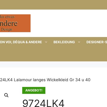
ON VOI, DÉQUA & ANDERE
BEKLEIDUNG
DESIGNER-
24LK4 Lalamour langes Wickelkleid Gr 34 u 40
ANGEBOT!
9724LK4