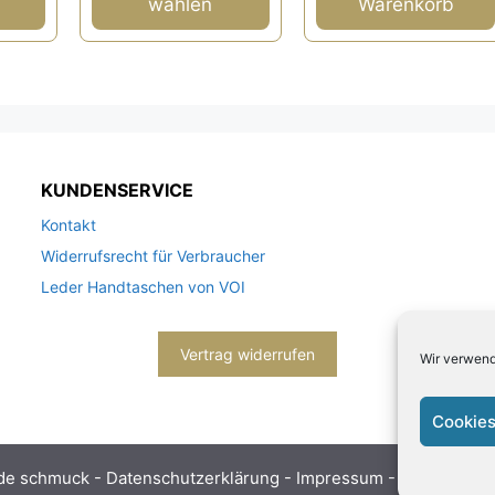
wählen
Warenkorb
KUNDENSERVICE
Kontakt
Widerrufsrecht für Verbraucher
Leder Handtaschen von VOI
Vertrag widerrufen
Wir verwend
Cookies
de schmuck -
Datenschutzerklärung
-
Impressum
- Bitte beach