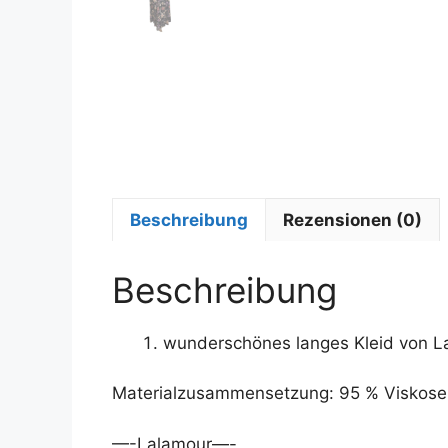
Beschreibung
Rezensionen (0)
Beschreibung
wunderschönes langes Kleid von L
Materialzusammensetzung: 95 % Viskose,
—-Lalamour—-