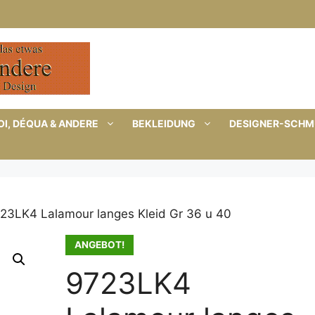
I, DÉQUA & ANDERE
BEKLEIDUNG
DESIGNER-SCH
23LK4 Lalamour langes Kleid Gr 36 u 40
ANGEBOT!
9723LK4