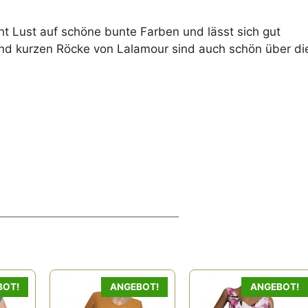
t Lust auf schöne bunte Farben und lässt sich gut
und kurzen Röcke von Lalamour sind auch schön über di
BOT!
ANGEBOT!
ANGEBOT!