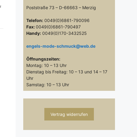
t
Poststraße 73 – D-66663 – Merzig
Telefon:
0049(0)6861-790096
Fax:
0049(0)6861-790497
Handy:
0049(0)170-3432525
engels-mode-schmuck@web.de
Öffnungszeiten:
Montag: 10 – 13 Uhr
Dienstag bis Freitag: 10 – 13 und 14 – 17
Uhr
Samstag: 10 – 13 Uhr
Vertrag widerrufen