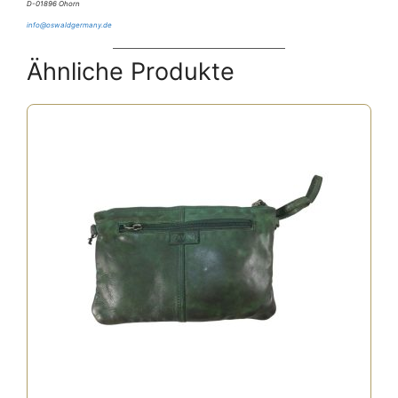
D-01896 Ohorn
info@oswaldgermany.de
Ähnliche Produkte