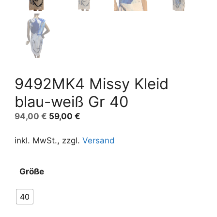
9492MK4 Missy Kleid
blau-weiß Gr 40
Ursprünglicher
Aktueller
94,00
€
59,00
€
Preis
Preis
war:
ist:
inkl. MwSt., zzgl.
Versand
94,00 €
59,00 €.
Größe
40