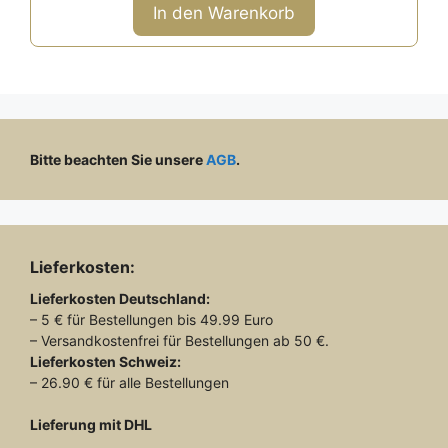
n
In den Warenkorb
5
Bitte beachten Sie unsere
AGB
.
Lieferkosten:
Lieferkosten
Deutschland:
– 5 € für Bestellungen bis 49.99 Euro
– Versandkostenfrei für Bestellungen ab 50 €.
Lieferkosten
Schweiz:
– 26.90 € für alle Bestellungen
Lieferung mit DHL