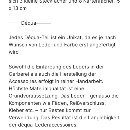
sich 3 kleine Steckfächer und 8 Kartenfächer.15
x 13 cm
——–Déqua———
Jedes Déqua-Teil ist ein Unikat, da es je nach
Wunsch von Leder und Farbe erst angefertigt
wird
Sowohl die Einfärbung des Leders in der
Gerberei als auch die Herstellung der
Accessoires erfolgt in reiner Handarbeit.
Höchste Materialqualität ist eine
Grundvoraussetzung. Das Leder – genauso die
Komponenten wie Fäden, Reißverschluss,
Kleber etc. – nur Bestes kommt zur
Verwendung. Das Resultat ist die Langlebigkeit
der déqua-Lederaccessoires.