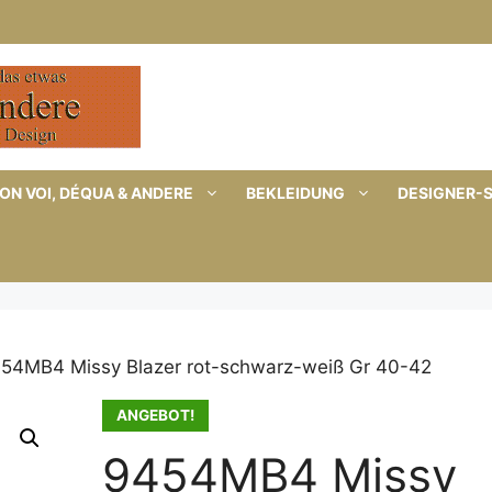
ON VOI, DÉQUA & ANDERE
BEKLEIDUNG
DESIGNER-
54MB4 Missy Blazer rot-schwarz-weiß Gr 40-42
ANGEBOT!
9454MB4 Missy