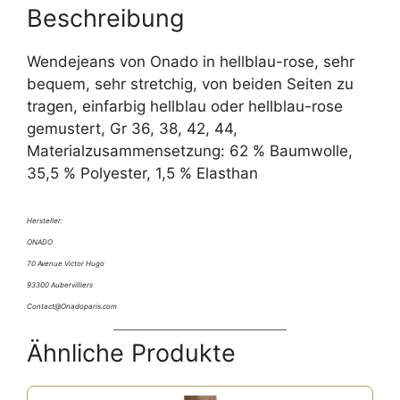
Beschreibung
Wendejeans von Onado in hellblau-rose, sehr
bequem, sehr stretchig, von beiden Seiten zu
tragen, einfarbig hellblau oder hellblau-rose
gemustert, Gr 36, 38, 42, 44,
Materialzusammensetzung: 62 % Baumwolle,
35,5 % Polyester, 1,5 % Elasthan
Hersteller:
ONADO
70 Avenue Victor Hugo
93300 Aubervilliers
Contact@Onadoparis.com
Ähnliche Produkte