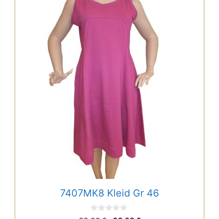
7407MK8 Kleid Gr 46
0