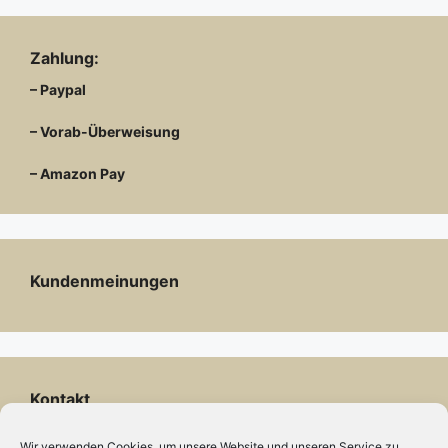
Zahlung:
– Paypal
– Vorab-Überweisung
– Amazon Pay
Kundenmeinungen
Kontakt
Engels mode & schmuck
Wir verwenden Cookies, um unsere Website und unseren Service zu