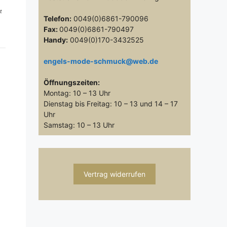
t
Telefon:
0049(0)6861-790096
Fax:
0049(0)6861-790497
Handy:
0049(0)170-3432525
engels-mode-schmuck@web.de
Öffnungszeiten:
Montag: 10 – 13 Uhr
Dienstag bis Freitag: 10 – 13 und 14 – 17
Uhr
Samstag: 10 – 13 Uhr
Vertrag widerrufen