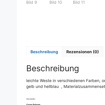
Beschreibung
Rezensionen (0)
Beschreibung
leichte Weste in verschiedenen Farben, on
gelb und hellblau , Materialzusammense
Hersteller:
Creme Boheme