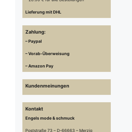
Lieferung mit DHL
Zahlung:
– Paypal
– Vorab-Überweisung
– Amazon Pay
Kundenmeinungen
Kontakt
Engels mode & schmuck
Poststraße 73 – D-66663 – Merzig