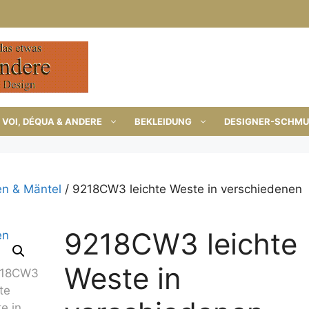
VOI, DÉQUA & ANDERE
BEKLEIDUNG
DESIGNER-SCHM
en & Mäntel
/ 9218CW3 leichte Weste in verschiedenen
9218CW3 leichte
Weste in