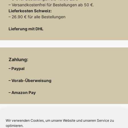
– Versandkostenfrei für Bestellungen ab 50 €.
Lieferkosten
Schweiz:
– 26.90 € für alle Bestellungen
Lieferung mit DHL
Zahlung:
– Paypal
– Vorab-Überweisung
– Amazon Pay
Wir verwenden Cookies, um unsere Website und unseren Service zu
Kundenmeinungen
optimieren.