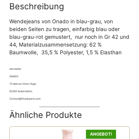
Beschreibung
Wendejeans von Onado in blau-grau, von
beiden Seiten zu tragen, einfarbig blau oder
blau-grau-rot gemustert, nur noch in Gr 42 und
44, Materialzusammensetzung: 62 %
Baumwolle, 35,5 % Polyester, 1,5 % Elasthan
Hersteller:
ONADO
70 Avenue Victor Hugo
93300 Aubervilliers
Contact@Onadoparis.com
Ähnliche Produkte
ANGEBOT!