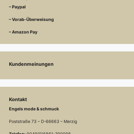
– Paypal
– Vorab-Überweisung
– Amazon Pay
Kundenmeinungen
Kontakt
Engels mode & schmuck
Poststraße 73 – D-66663 – Merzig
Telefon:
0049(0)6861-790096