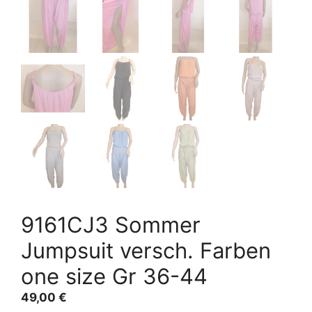
9161CJ3 Sommer
Jumpsuit versch. Farben
one size Gr 36-44
49,00
€