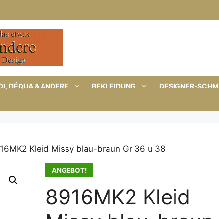
I, DÉQUA & ANDERE
BEKLEIDUNG
DESIGNER-SCH
16MK2 Kleid Missy blau-braun Gr 36 u 38
ANGEBOT!
8916MK2 Kleid