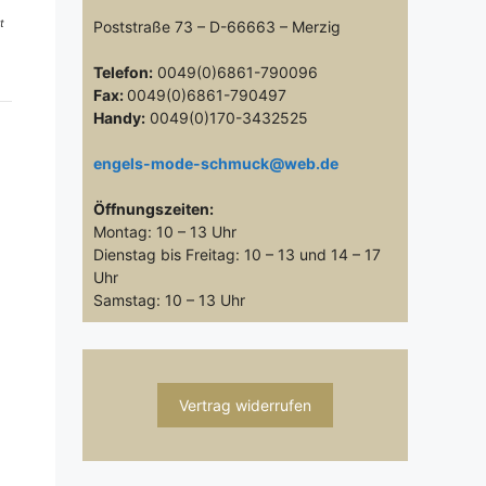
t
Poststraße 73 – D-66663 – Merzig
Telefon:
0049(0)6861-790096
Fax:
0049(0)6861-790497
Handy:
0049(0)170-3432525
engels-mode-schmuck@web.de
Öffnungszeiten:
Montag: 10 – 13 Uhr
Dienstag bis Freitag: 10 – 13 und 14 – 17
Uhr
Samstag: 10 – 13 Uhr
Vertrag widerrufen