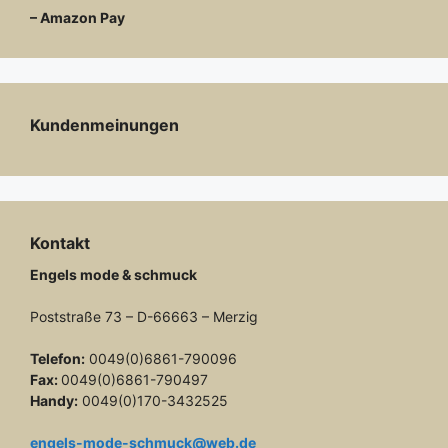
– Amazon Pay
Kundenmeinungen
Kontakt
Engels mode & schmuck
Poststraße 73 – D-66663 – Merzig
Telefon:
0049(0)6861-790096
Fax:
0049(0)6861-790497
Handy:
0049(0)170-3432525
engels-mode-schmuck@web.de