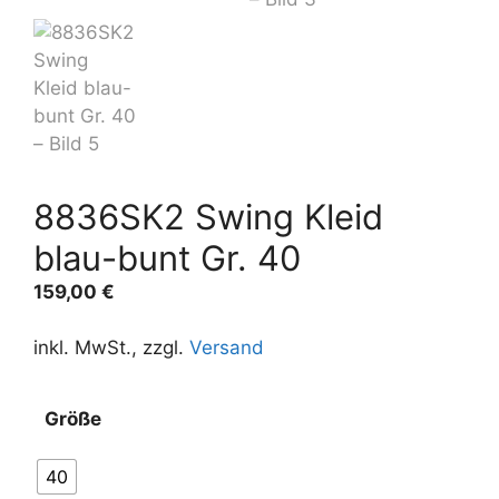
8836SK2 Swing Kleid
blau-bunt Gr. 40
159,00
€
inkl. MwSt., zzgl.
Versand
Größe
40