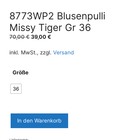
8773WP2 Blusenpulli
Missy Tiger Gr 36
Ursprünglicher
Aktueller
70,00
€
39,00
€
Preis
Preis
war:
ist:
inkl. MwSt., zzgl.
Versand
70,00 €
39,00 €.
Größe
36
8773WP2
In den Warenkorb
Blusenpulli
Missy
Liefertermin: