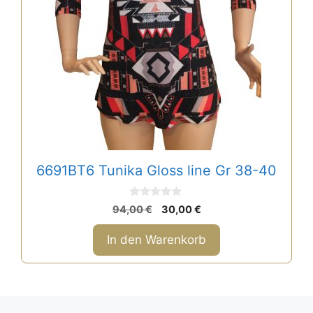
6691BT6 Tunika Gloss line Gr 38-40
0
Ursprünglicher
Aktueller
94,00
€
30,00
€
v
Preis
Preis
o
n
war:
ist:
In den Warenkorb
5
94,00 €
30,00 €.