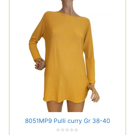
8051MP9 Pulli curry Gr 38-40