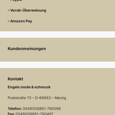
– Vorab-Überweisung
– Amazon Pay
Kundenmeinungen
Kontakt
Engels mode & schmuck
Poststraße 73 – D-66663 – Merzig
Telefon:
0049(0)6861-790096
Fax:
0049(0)6861-790497