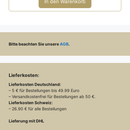
In den Warenkorb
5
Bitte beachten Sie unsere
AGB
.
Lieferkosten:
Lieferkosten
Deutschland:
– 5 € für Bestellungen bis 49.99 Euro
– Versandkostenfrei für Bestellungen ab 50 €.
Lieferkosten
Schweiz:
– 26.90 € für alle Bestellungen
Lieferung mit DHL