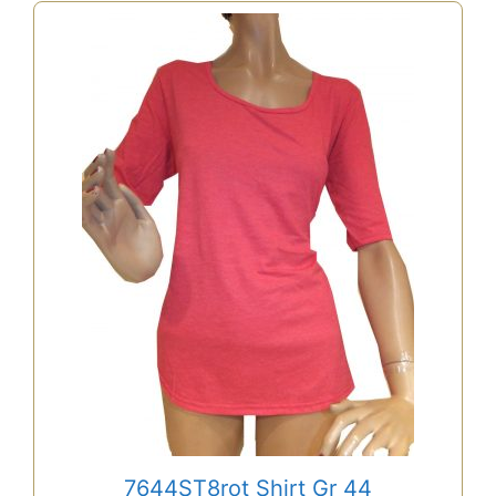
7644ST8rot Shirt Gr 44