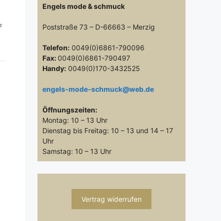
Engels mode & schmuck
t
Poststraße 73 – D-66663 – Merzig
Telefon:
0049(0)6861-790096
Fax:
0049(0)6861-790497
Handy:
0049(0)170-3432525
engels-mode-schmuck@web.de
Öffnungszeiten:
Montag: 10 – 13 Uhr
Dienstag bis Freitag: 10 – 13 und 14 – 17
Uhr
Samstag: 10 – 13 Uhr
Vertrag widerrufen