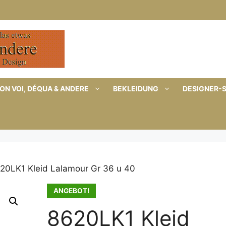
ON VOI, DÉQUA & ANDERE
BEKLEIDUNG
DESIGNER-
20LK1 Kleid Lalamour Gr 36 u 40
ANGEBOT!
8620LK1 Kleid