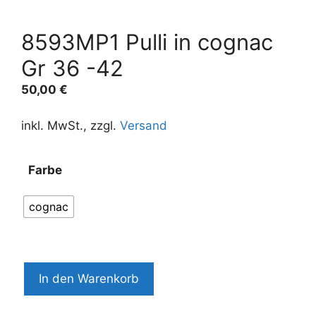
8593MP1 Pulli in cognac
Gr 36 -42
50,00
€
inkl. MwSt., zzgl.
Versand
Farbe
cognac
8593MP1
In den Warenkorb
Pulli
in