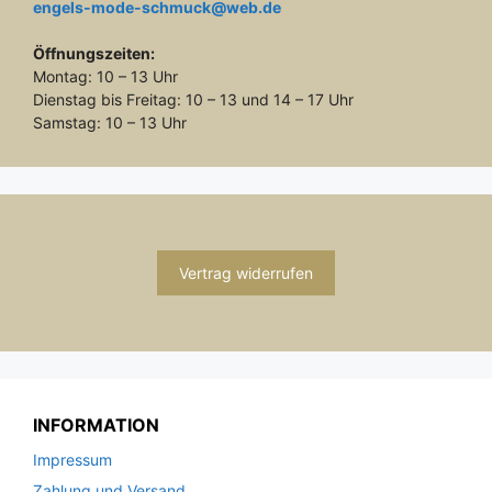
engels-mode-schmuck@web.de
Öffnungszeiten:
Montag: 10 – 13 Uhr
Dienstag bis Freitag: 10 – 13 und 14 – 17 Uhr
Samstag: 10 – 13 Uhr
Vertrag widerrufen
INFORMATION
Impressum
Zahlung und Versand