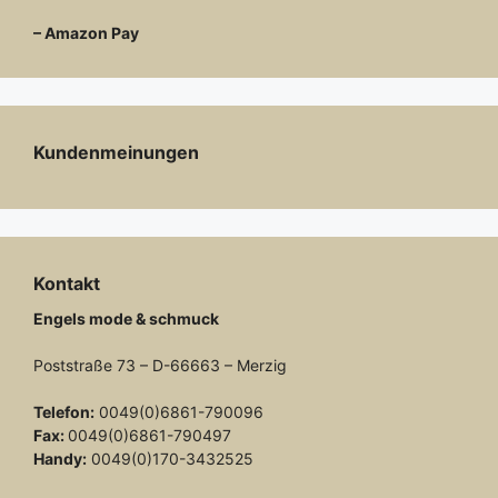
– Amazon Pay
Kundenmeinungen
Kontakt
Engels mode & schmuck
Poststraße 73 – D-66663 – Merzig
Telefon:
0049(0)6861-790096
Fax:
0049(0)6861-790497
Handy:
0049(0)170-3432525