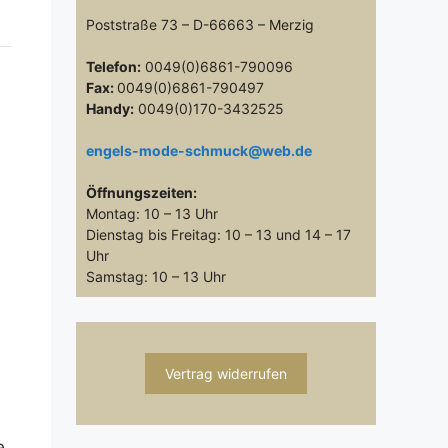
Poststraße 73 – D-66663 – Merzig
Telefon:
0049(0)6861-790096
Fax:
0049(0)6861-790497
Handy:
0049(0)170-3432525
engels-mode-schmuck@web.de
Öffnungszeiten:
Montag: 10 – 13 Uhr
Dienstag bis Freitag: 10 – 13 und 14 – 17
Uhr
Samstag: 10 – 13 Uhr
Vertrag widerrufen
e