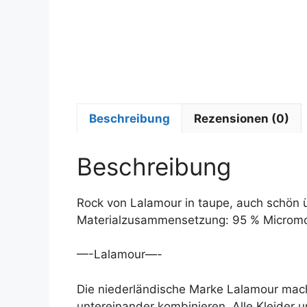
Beschreibung
Rezensionen (0)
Beschreibung
Rock von Lalamour in taupe, auch schön ü
Materialzusammensetzung: 95 % Micromo
—-Lalamour—-
Die niederländische Marke Lalamour mach
untereinander kombinieren. Alle Kleider 