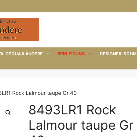
I, DÉQUA & ANDERE
BEKLEIDUNG
DESIGNER-SCH
3LR1 Rock Lalmour taupe Gr 40
8493LR1 Rock
Lalmour taupe Gr