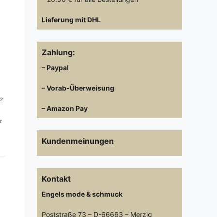
Lieferung mit DHL
Zahlung:
– Paypal
– Vorab-Überweisung
 2
– Amazon Pay
t
Kundenmeinungen
Kontakt
Engels mode & schmuck
Poststraße 73 – D-66663 – Merzig