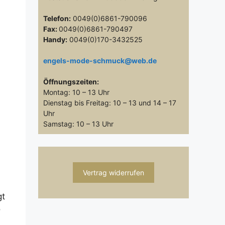
Telefon:
0049(0)6861-790096
Fax:
0049(0)6861-790497
Handy:
0049(0)170-3432525
engels-mode-schmuck@web.de
Öffnungszeiten:
Montag: 10 – 13 Uhr
Dienstag bis Freitag: 10 – 13 und 14 – 17
Uhr
Samstag: 10 – 13 Uhr
Vertrag widerrufen
gt
o