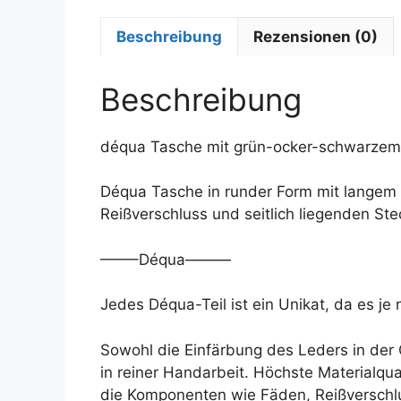
Beschreibung
Rezensionen (0)
Beschreibung
déqua Tasche mit grün-ocker-schwarzem B
Déqua Tasche in runder Form mit langem T
Reißverschluss und seitlich liegenden St
——–Déqua———
Jedes Déqua-Teil ist ein Unikat, da es j
Sowohl die Einfärbung des Leders in der G
in reiner Handarbeit. Höchste Materialqu
die Komponenten wie Fäden, Reißverschlu