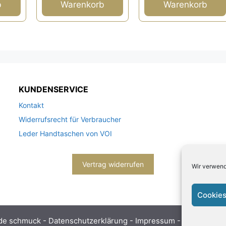
b
Warenkorb
Warenkorb
KUNDENSERVICE
Kontakt
Widerrufsrecht für Verbraucher
Leder Handtaschen von VOI
Vertrag widerrufen
Wir verwend
Cookies
de schmuck -
Datenschutzerklärung
-
Impressum
- Bitte beach