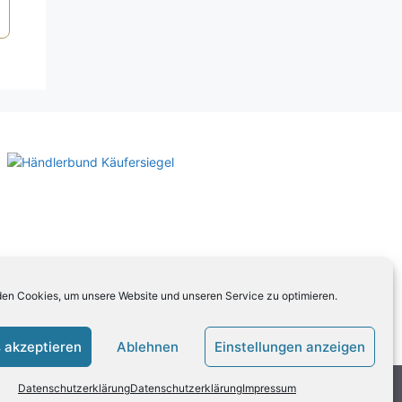
en Cookies, um unsere Website und unseren Service zu optimieren.
 akzeptieren
Ablehnen
Einstellungen anzeigen
Datenschutzerklärung
Datenschutzerklärung
Impressum
ten Sie unsere
AGB