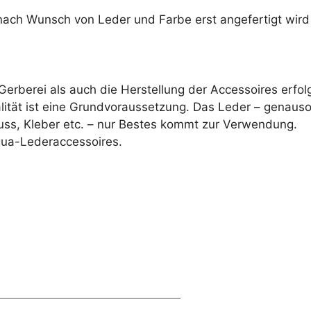
e nach Wunsch von Leder und Farbe erst angefertigt wird
erberei als auch die Herstellung der Accessoires erfol
alität ist eine Grundvoraussetzung. Das Leder – genaus
ss, Kleber etc. – nur Bestes kommt zur Verwendung.
équa-Lederaccessoires.