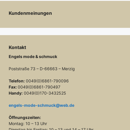
Kundenmeinungen
Kontakt
Engels mode & schmuck
Poststraße 73 – D-66663 – Merzig
Telefon:
0049(0)6861-790096
Fax:
0049(0)6861-790497
Handy:
0049(0)170-3432525
engels-mode-schmuck@web.de
Öffnungszeiten:
Montag: 10 – 13 Uhr
Dienstag bis Freitag: 10 – 13 und 14 – 17 Uhr