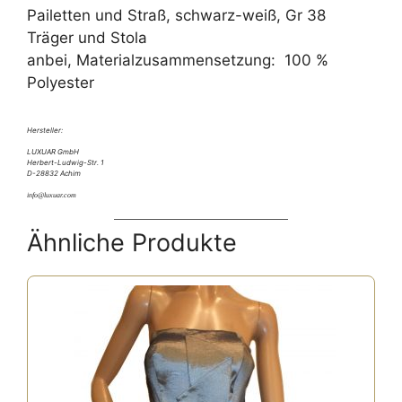
Pailetten und Straß, schwarz-weiß, Gr 38
Träger und Stola
anbei, Materialzusammensetzung: 100 %
Polyester
Hersteller:
LUXUAR GmbH
Herbert-Ludwig-Str. 1
D-28832 Achim
info@luxuar.com
Ähnliche Produkte