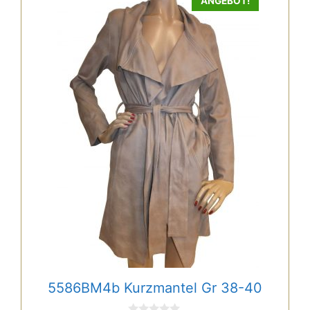
ANGEBOT!
5586BM4b Kurzmantel Gr 38-40