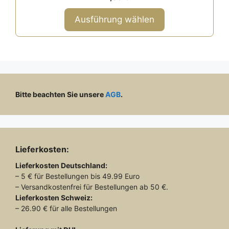
v
o
werden
n
Ausführung wählen
5
Bitte beachten Sie unsere
AGB
.
Lieferkosten:
Lieferkosten
Deutschland:
– 5 € für Bestellungen bis 49.99 Euro
– Versandkostenfrei für Bestellungen ab 50 €.
Lieferkosten
Schweiz:
– 26.90 € für alle Bestellungen