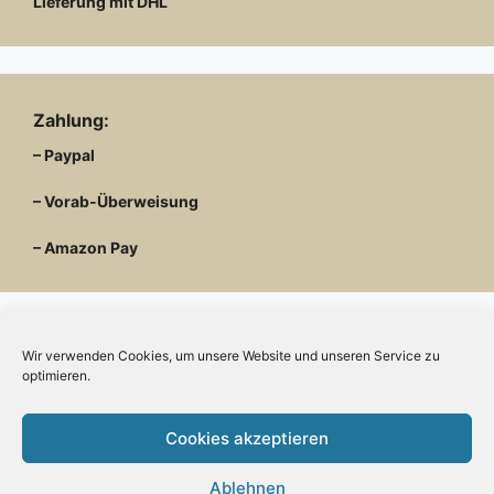
Lieferung mit DHL
Zahlung:
– Paypal
– Vorab-Überweisung
– Amazon Pay
Wir verwenden Cookies, um unsere Website und unseren Service zu
Kundenmeinungen
optimieren.
Cookies akzeptieren
Ablehnen