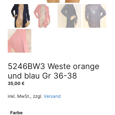
5246BW3 Weste orange
und blau Gr 36-38
35,00
€
inkl. MwSt., zzgl.
Versand
Farbe