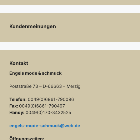
Kundenmeinungen
Kontakt
Engels mode & schmuck
Poststraße 73 – D-66663 – Merzig
Telefon:
0049(0)6861-790096
Fax:
0049(0)6861-790497
Handy:
0049(0)170-3432525
engels-mode-schmuck@web.de
Öffnungszeiten: