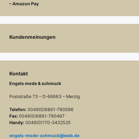
– Amazon Pay
Kundenmeinungen
Kontakt
Engels mode & schmuck
Poststraße 73 – D-66663 – Merzig
Telefon:
0049(0)6861-790096
Fax:
0049(0)6861-790497
Handy:
0049(0)170-3432525
engels-mode-schmuck@web.de