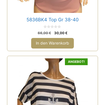
5836BK4 Top Gr 38-40
0
Ursprünglicher
Aktueller
66,00
€
30,00
€
v
Preis
Preis
o
n
war:
ist:
In den Warenkorb
5
66,00 €
30,00 €.
ANGEBOT!