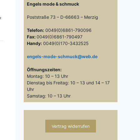
Engels mode & schmuck
Poststraße 73 – D-66663 – Merzig
t
Telefon:
0049(0)6861-790096
Fax:
0049(0)6861-790497
Handy:
0049(0)170-3432525
engels-mode-schmuck@web.de
Öffnungszeiten:
Montag: 10 – 13 Uhr
Dienstag bis Freitag: 10 – 13 und 14 – 17
Uhr
Samstag: 10 – 13 Uhr
Vertrag widerrufen