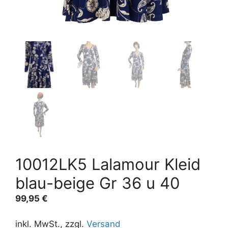
10012LK5 Lalamour Kleid
blau-beige Gr 36 u 40
99,95
€
inkl. MwSt., zzgl.
Versand