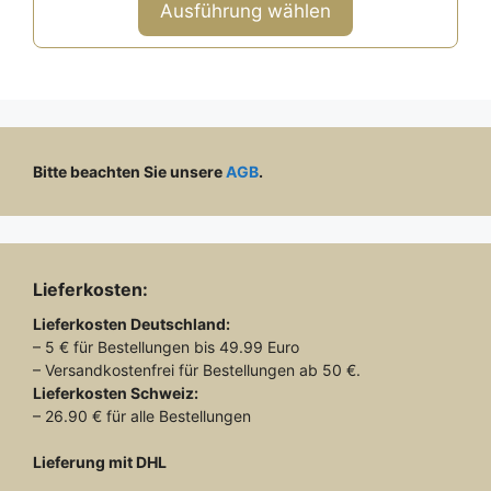
n
Ausführung wählen
5
Bitte beachten Sie unsere
AGB
.
Lieferkosten:
Lieferkosten
Deutschland:
– 5 € für Bestellungen bis 49.99 Euro
– Versandkostenfrei für Bestellungen ab 50 €.
Lieferkosten
Schweiz:
– 26.90 € für alle Bestellungen
Lieferung mit DHL