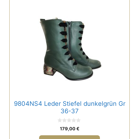
Dieses
Produkt
weist
mehrere
Varianten
auf.
Die
Optionen
können
auf
der
Produktseite
gewählt
9804NS4 Leder Stiefel dunkelgrün Gr
werden
36-37
0
179,00
€
v
o